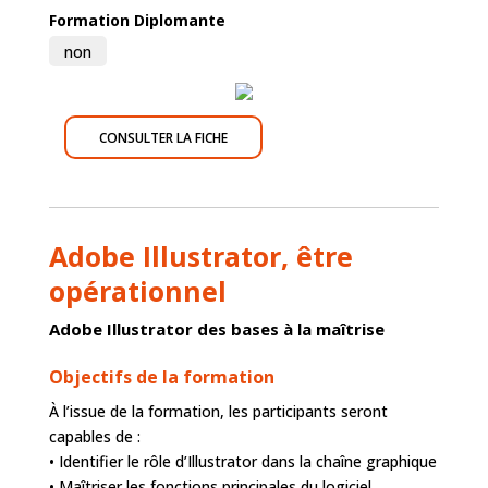
Formation Diplomante
non
CONSULTER LA FICHE
Adobe Illustrator, être
opérationnel
Adobe Illustrator des bases à la maîtrise
Objectifs de la formation
À l’issue de la formation, les participants seront
capables de :
• Identifier le rôle d’Illustrator dans la chaîne graphique
• Maîtriser les fonctions principales du logiciel