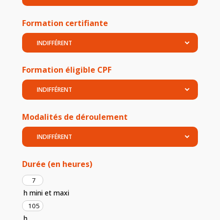
Formation certifiante
Formation éligible CPF
Modalités de déroulement
Durée (en heures)
h
mini et maxi
h