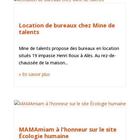
ACTUS DE MINE DE TALENTS, ACTUS DU
TERRITOIRE ET DE L'ESS
Location de bureaux chez Mine de
talents
Mine de talents propose des bureaux en location
situés 19 impasse Henri Roux à Alès. Au rez-de-
chaussée de la maison...
» En savoir plus
ACTUS DE MINE DE TALENTS, ACTUS DU
TERRITOIRE ET DE L'ESS
MAMAmiam à l'honneur sur le site
Écologie humaine