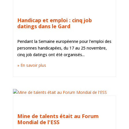
ACTUS DE MINE DE TALENTS, ACTUS DU
TERRITOIRE ET DE L'ESS
Handicap et emploi : cinq job
datings dans le Gard
Pendant la Semaine européenne pour l’emploi des
personnes handicapées, du 17 au 25 novembre,
cinq job datings ont été organisés...
» En savoir plus
ACTUS DE MINE DE TALENTS, ACTUS DU
TERRITOIRE ET DE L'ESS
Mine de talents était au Forum
Mondial de l'ESS