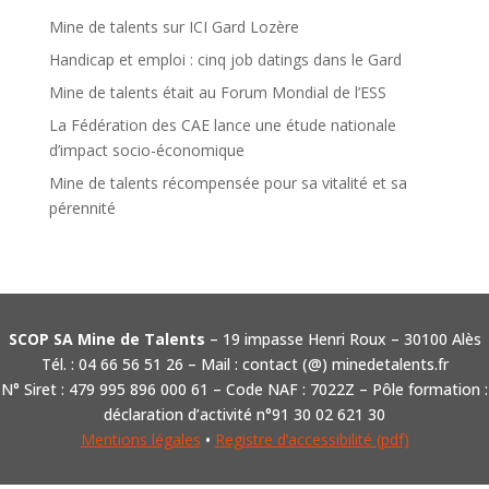
Mine de talents sur ICI Gard Lozère
Handicap et emploi : cinq job datings dans le Gard
Mine de talents était au Forum Mondial de l’ESS
La Fédération des CAE lance une étude nationale
d’impact socio-économique
Mine de talents récompensée pour sa vitalité et sa
pérennité
SCOP SA Mine de Talents
– 19 impasse Henri Roux – 30100 Alès
Tél. : 04 66 56 51 26 – Mail : contact (@) minedetalents.fr
N° Siret : 479 995 896 000 61 – Code NAF : 7022Z – Pôle formation :
déclaration d’activité n°91 30 02 621 30
Mentions légales
•
Registre d’accessibilité (pdf)