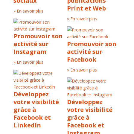
sociaux
publications
Print et Web
» En savoir plus
» En savoir plus
Promouvoir son
activité sur
Promouvoir son
Instagram
activité sur
Facebook
» En savoir plus
» En savoir plus
Développez
votre visibilité
Développez
grâce à
votre visibilité
Facebook et
grâce à
LinkedIn
Facebook et
Instagram