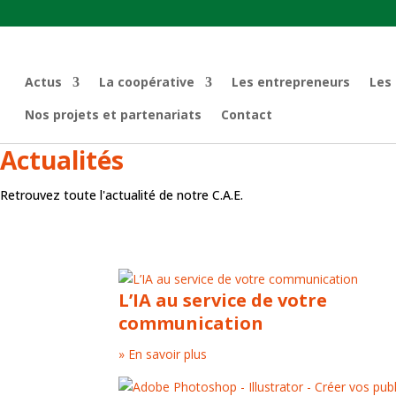
Actus
La coopérative
Les entrepreneurs
Les
Nos projets et partenariats
Contact
Actualités
Retrouvez toute l'actualité de notre C.A.E.
L’IA au service de votre
communication
» En savoir plus