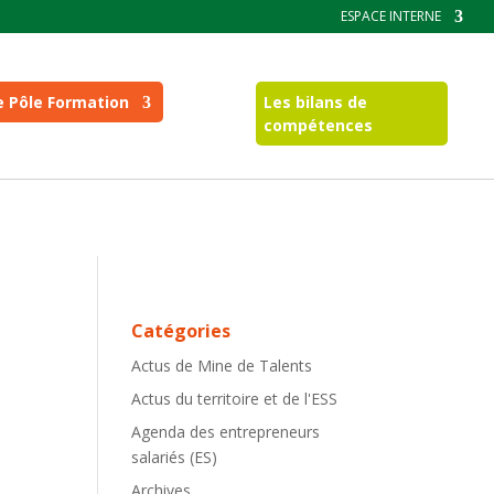
ESPACE INTERNE
e Pôle Formation
Les bilans de
compétences
Catégories
Actus de Mine de Talents
Actus du territoire et de l'ESS
Agenda des entrepreneurs
salariés (ES)
Archives