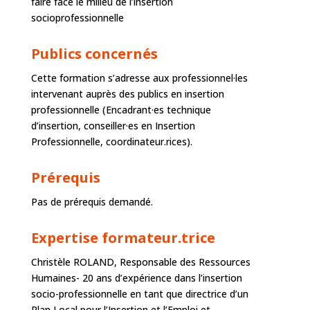
faire face le milieu de l’insertion
socioprofessionnelle
Publics concernés
Cette formation s’adresse aux professionnel·les
intervenant auprès des publics en insertion
professionnelle (Encadrant·es technique
d’insertion, conseiller·es en Insertion
Professionnelle, coordinateur.rices).
Prérequis
Pas de prérequis demandé.
Expertise formateur.trice
Christèle ROLAND, Responsable des Ressources
Humaines- 20 ans d’expérience dans l’insertion
socio-professionnelle en tant que directrice d’un
Plan Local pour l’Insertion et l’Emploi et