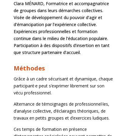
Clara MÉNARD, Formatrice et accompagnatrice
de groupes dans leurs démarches collectives.
Visée de développement du pouvoir d’agir et
d’émancipation par l’expérience collective.
Expériences professionnelles et formation
continue dans le milieu de l’éducation populaire.
Participation à des dispositifs d’insertion en tant
que structure partenaire d’accueil.
Méthodes
Grâce à un cadre sécurisant et dynamique, chaque
participant·e peut s’exprimer librement sur son
vécu professionnel.
Alternance de témoignages de professionnel·les,
d’analyse collective, d’éclairages théoriques, de
travaux en petits groupes et d’exercices ludiques.
Ces temps de formation en présence