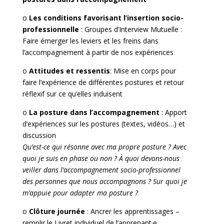
o
Les conditions favorisant l’insertion socio-
professionnelle
: Groupes d’Interview Mutuelle :
Faire émerger les leviers et les freins dans
l’accompagnement à partir de nos expériences
o
Attitudes et ressentis
: Mise en corps pour
faire l’expérience de différentes postures et retour
réflexif sur ce qu’elles induisent
o
La posture dans l’accompagnement
: Apport
d’expériences sur les postures (textes, vidéos…) et
discussion
Qu’est-ce qui résonne avec ma propre posture ? Avec
quoi je suis en phase ou non ? À quoi devons-nous
veiller dans l’accompagnement socio-professionnel
des personnes que nous accompagnons ? Sur quoi je
m’appuie pour adapter ma posture ?
o
Clôture journée
: Ancrer les apprentissages –
remplir le Livret individuel de l’apprenant·e