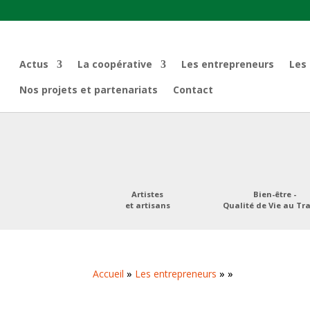
Actus
La coopérative
Les entrepreneurs
Les
Nos projets et partenariats
Contact
Artistes
Bien-être -
et artisans
Qualité de Vie au Tra
Accueil
»
Les entrepreneurs
»
»