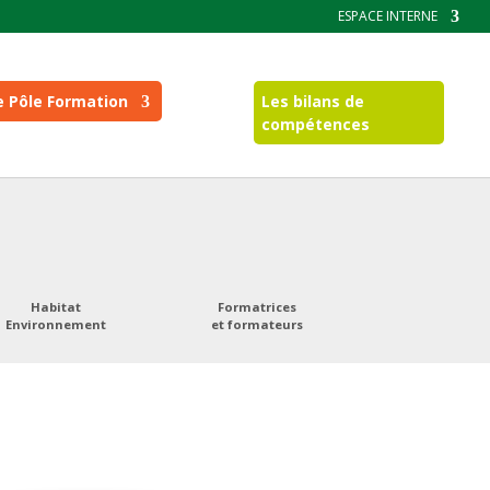
ESPACE INTERNE
e Pôle Formation
Les bilans de
compétences
Habitat
Formatrices
Environnement
et formateurs