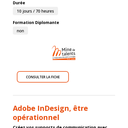
Durée
10 jours / 70 heures
Formation Diplomante
non
CONSULTER LA FICHE
Adobe InDesign, être
opérationnel
Créez vos supports de communication avec