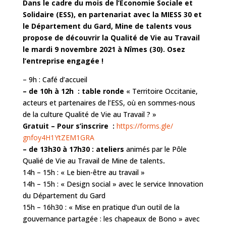
Dans le cadre du mois de l’Économie Sociale et
Solidaire (ESS), en partenariat avec la MIESS 30 et
le Département du Gard, Mine de talents vous
propose de découvrir la Qualité de Vie au Travail
le mardi 9 novembre 2021 à Nîmes (30). Osez
l’entreprise engagée !
– 9h : Café d’accueil
– de 10h à 12h : table ronde
« Territoire Occitanie,
acteurs et partenaires de l’ESS, où en sommes-nous
de la culture Qualité de Vie au Travail ? »
Gratuit –
Pour s’inscrire :
https://forms.gle/
gnfoy4H1YtZEM1GRA
– de 13h30 à 17h30 : ateliers
animés par le Pôle
Qualié de Vie au Travail de Mine de talents
.
14h – 15h : « Le bien-être au travail »
14h – 15h : « Design social » avec le service Innovation
du Département du Gard
15h – 16h30 : « Mise en pratique d’un outil de la
gouvernance partagée : les chapeaux de Bono » avec