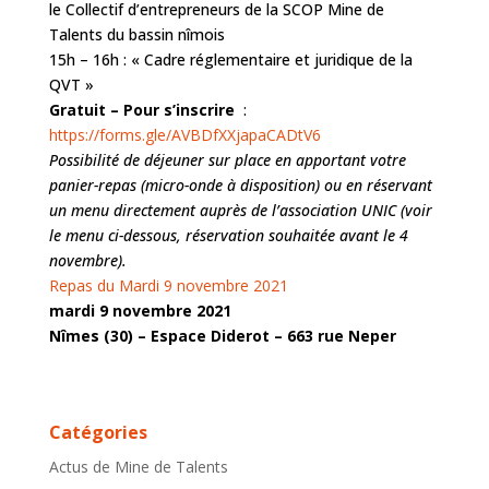
le Collectif d’entrepreneurs de la SCOP Mine de
Talents du bassin nîmois
15h – 16h : « Cadre réglementaire et juridique de la
QVT »
Gratuit –
Pour s’inscrire
:
https://forms.gle/AVBDfXXjapaCADtV6
Possibilité de déjeuner sur place en apportant votre
panier-repas (micro-onde à disposition) ou en réservant
un menu directement auprès de l’association UNIC (voir
le menu ci-dessous, réservation souhaitée avant le 4
novembre).
Repas du Mardi 9 novembre 2021
mardi 9 novembre 2021
Nîmes (30) – Espace Diderot – 663 rue Neper
Catégories
Actus de Mine de Talents