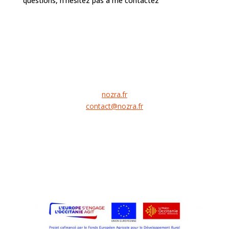
questions, n'hésitez pas à me contactez
nozra.fr
contact@nozra.fr