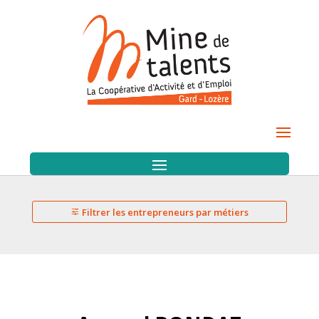
Filtrer les entrepreneurs par métiers