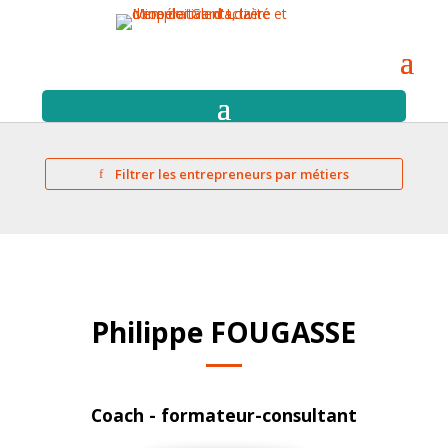
Filtrer les entrepreneurs par métiers
Philippe FOUGASSE
Coach - formateur-consultant