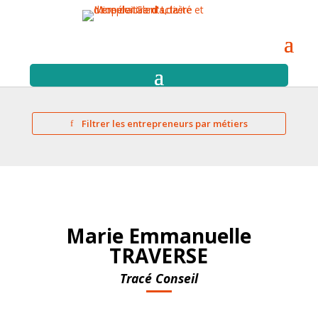
Filtrer les entrepreneurs par métiers
Marie Emmanuelle
TRAVERSE
Tracé Conseil