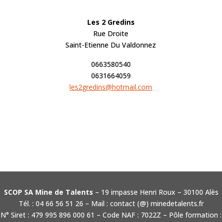
Les 2 Gredins
Rue Droite
Saint-Etienne Du Valdonnez
0663580540
0631664059
les2gredins@hotmail.com
SCOP SA Mine de Talents
– 19 impasse Henri Roux – 30100 Alès
Tél. : 04 66 56 51 26 – Mail : contact (@) minedetalents.fr
N° Siret : 479 995 896 000 61 – Code NAF : 7022Z – Pôle formation :