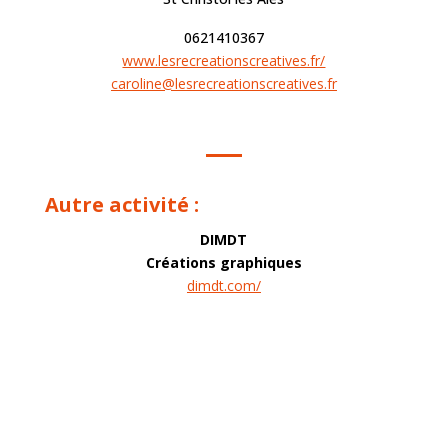
0621410367
www.lesrecreationscreatives.fr/
caroline@lesrecreationscreatives.fr
Autre activité :
DIMDT
Créations graphiques
dimdt.com/