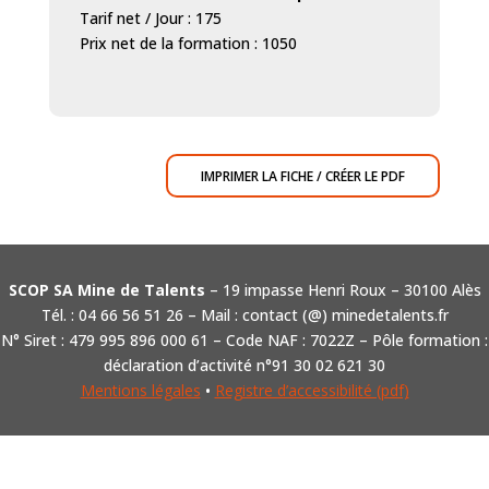
Tarif net / Jour : 175
Prix net de la formation : 1050
IMPRIMER LA FICHE / CRÉER LE PDF
SCOP SA Mine de Talents
– 19 impasse Henri Roux – 30100 Alès
Tél. : 04 66 56 51 26 – Mail : contact (@) minedetalents.fr
N° Siret : 479 995 896 000 61 – Code NAF : 7022Z – Pôle formation :
déclaration d’activité n°91 30 02 621 30
Mentions légales
•
Registre d’accessibilité (pdf)