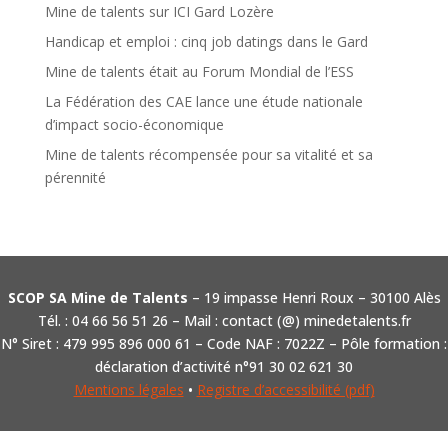
Mine de talents sur ICI Gard Lozère
Handicap et emploi : cinq job datings dans le Gard
Mine de talents était au Forum Mondial de l’ESS
La Fédération des CAE lance une étude nationale
d’impact socio-économique
Mine de talents récompensée pour sa vitalité et sa
pérennité
SCOP SA Mine de Talents
– 19 impasse Henri Roux – 30100 Alès
Tél. : 04 66 56 51 26 – Mail : contact (@) minedetalents.fr
N° Siret : 479 995 896 000 61 – Code NAF : 7022Z – Pôle formation :
déclaration d’activité n°91 30 02 621 30
Mentions légales
•
Registre d’accessibilité (pdf)