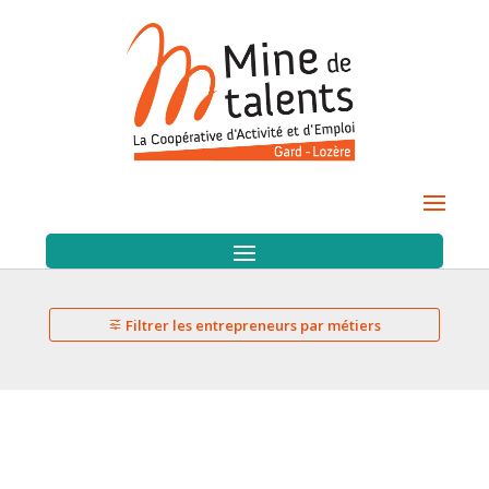
Filtrer les entrepreneurs par métiers