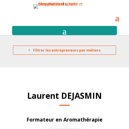
Filtrer les entrepreneurs par métiers
Laurent DEJASMIN
Formateur en Aromathérapie