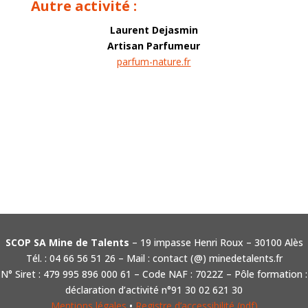
Autre activité :
Laurent Dejasmin
Artisan Parfumeur
parfum-nature.fr
SCOP SA Mine de Talents
– 19 impasse Henri Roux – 30100 Alès
Tél. : 04 66 56 51 26 – Mail : contact (@) minedetalents.fr
N° Siret : 479 995 896 000 61 – Code NAF : 7022Z – Pôle formation :
déclaration d’activité n°91 30 02 621 30
Mentions légales
•
Registre d’accessibilité (pdf)